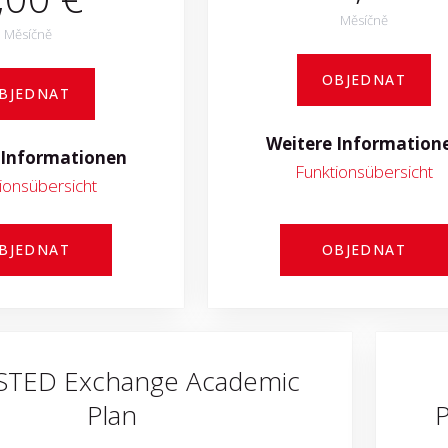
Měsíčně
Měsíčně
OBJEDNAT
BJEDNAT
Weitere Information
 Informationen
Funktionsübersicht
ionsübersicht
BJEDNAT
OBJEDNAT
TED Exchange Academic
Plan
P