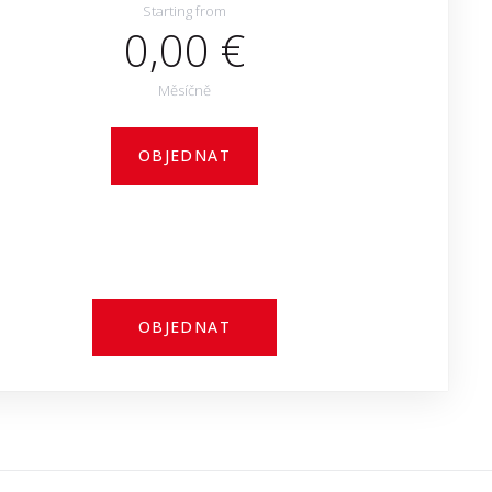
Starting from
0,00 €
Měsíčně
OBJEDNAT
OBJEDNAT