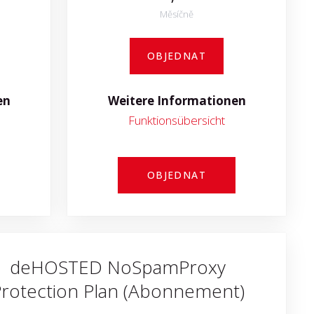
Měsíčně
OBJEDNAT
en
Weitere Informationen
Funktionsübersicht
OBJEDNAT
deHOSTED NoSpamProxy
rotection Plan (Abonnement)