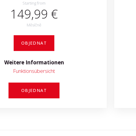
Starting from
149,99 €
Měsíčně
OBJEDNAT
Weitere Informationen
Funktionsübersicht
OBJEDNAT