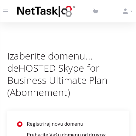
Izaberite domenu...
deHOSTED Skype for
Business Ultimate Plan
(Abonnement)
Registriraj novu domenu
Prebacite Vašu domenu od drugog