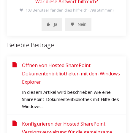
War diese Antwort hilfreich?
103 Benutzer fanden dies hilfreich (798 Stimmen)
Ja
Nein
Beliebte Beiträge
Öffnen von Hosted SharePoint
Dokumentenbibliotheken mit dem Windows
Explorer
In diesem Artikel wird beschrieben wie eine
SharePoint-Dokumentenbibliothek mit Hilfe des
Windows...
Konfigurieren der Hosted SharePoint
Versionsverwaltung für die gemeinsame