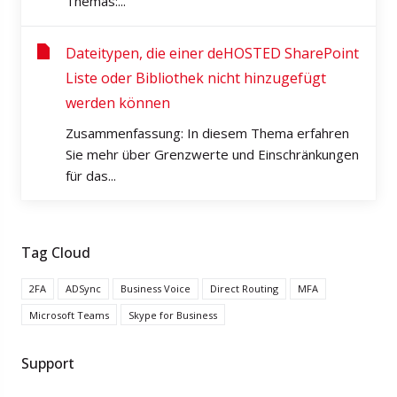
Themas:...
Dateitypen, die einer deHOSTED SharePoint
Liste oder Bibliothek nicht hinzugefügt
werden können
Zusammenfassung: In diesem Thema erfahren
Sie mehr über Grenzwerte und Einschränkungen
für das...
Tag Cloud
2FA
ADSync
Business Voice
Direct Routing
MFA
Microsoft Teams
Skype for Business
Support