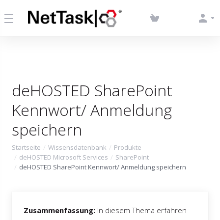
deHOSTED SharePoint
Kennwort/ Anmeldung
speichern
Startseite
Wissensdatenbank
Produkte
deHOSTED Microsoft Services
SharePoint
deHOSTED SharePoint Kennwort/ Anmeldung speichern
Zusammenfassung:
In diesem Thema erfahren