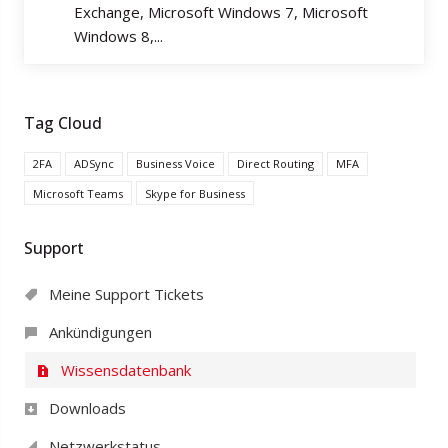
Exchange, Microsoft Windows 7, Microsoft
Windows 8,...
Tag Cloud
2FA
ADSync
Business Voice
Direct Routing
MFA
Microsoft Teams
Skype for Business
Support
Meine Support Tickets
Ankündigungen
Wissensdatenbank
Downloads
Netzwerkstatus