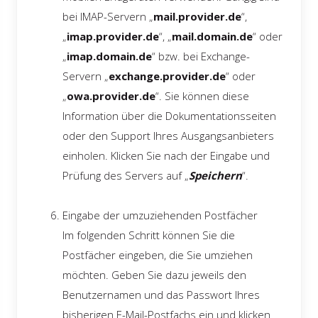
bei IMAP-Servern „
mail.provider.de
“,
„
imap.provider.de
“, „
mail.domain.de
“ oder
„
imap.domain.de
“ bzw. bei Exchange-
Servern „
exchange.provider.de
“ oder
„
owa.provider.de
“. Sie können diese
Information über die Dokumentationsseiten
oder den Support Ihres Ausgangsanbieters
einholen. Klicken Sie nach der Eingabe und
Prüfung des Servers auf „
Speichern
“.
Eingabe der umzuziehenden Postfächer
Im folgenden Schritt können Sie die
Postfächer eingeben, die Sie umziehen
möchten. Geben Sie dazu jeweils den
Benutzernamen und das Passwort Ihres
bisherigen E-Mail-Postfachs ein und klicken