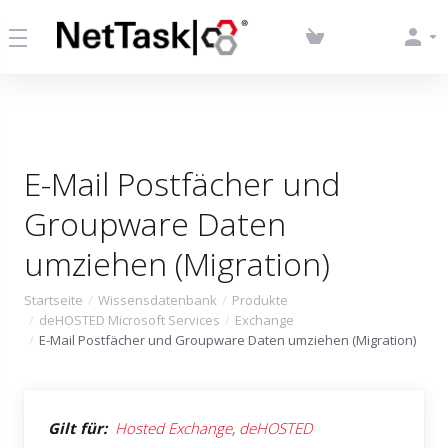
E-Mail Postfächer und
Groupware Daten
umziehen (Migration)
Startseite
Wissensdatenbank
Produkte
deHOSTED Microsoft Services
Exchange
E-Mail Postfächer und Groupware Daten umziehen (Migration)
Gilt für:
Hosted Exchange
,
deHOSTED