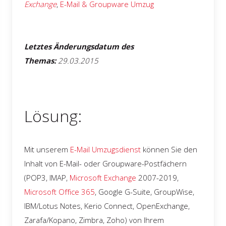
Exchange
,
E-Mail & Groupware Umzug
Letztes Änderungsdatum des
Themas:
29.03.2015
Lösung:
Mit unserem
E-Mail Umzugsdienst
können Sie den
Inhalt von E-Mail- oder Groupware-Postfächern
(POP3, IMAP,
Microsoft Exchange
2007-2019,
Microsoft Office 365
, Google G-Suite, GroupWise,
IBM/Lotus Notes, Kerio Connect, OpenExchange,
Zarafa/Kopano, Zimbra, Zoho) von Ihrem