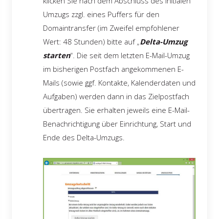
klicken Sie nach dem Abschluss des initialen
Umzugs zzgl. eines Puffers für den
Domaintransfer (im Zweifel empfohlener
Wert: 48 Stunden) bitte auf „
Delta-Umzug
starten
“. Die seit dem letzten E-Mail-Umzug
im bisherigen Postfach angekommenen E-
Mails (sowie ggf. Kontakte, Kalenderdaten und
Aufgaben) werden dann in das Zielpostfach
übertragen. Sie erhalten jeweils eine E-Mail-
Benachrichtigung über Einrichtung, Start und
Ende des Delta-Umzugs.