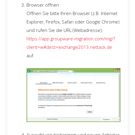
Browser öffnen
Öffnen Sie bitte Ihren Browser (z.B. Internet
Explorer, Firefox, Safari oder Google Chrome)
und rufen Sie die URL (Webadresse):
https://app.groupware-migration.com/mig/?
client=w#dest=exchange2013.nettask.de
auf.
Auswahl von bisherigem und neuen Anbieter