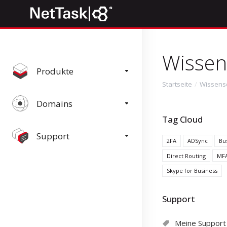
Wissen
Produkte
Startseite
Wissens
Domains
Tag Cloud
Support
2FA
ADSync
Bu
Direct Routing
MF
Skype for Business
Support
Meine Support 