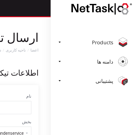
ارسال ت
Products
اعضا
ناحیه کاربری
د
دامنه ها
اطلاعات تی
پشتیبانی
نام
بخش