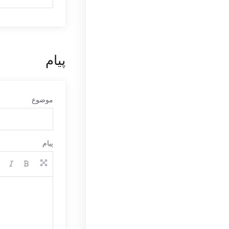
پیام
موضوع
پیام