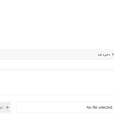
l
ذخیره شد
No file selected
اف