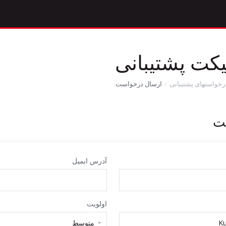
یکت پشتیبانی
رخواستهای پشتیبانی
ارسال درخواست
کت
آدرس ایمیل
اولویت