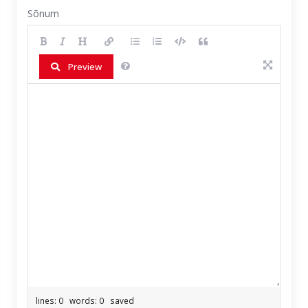
Sõnum
Preview
lines: 0 words: 0
saved