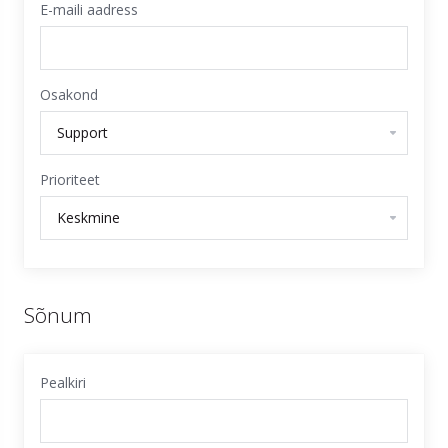
E-maili aadress
Osakond
Prioriteet
Sõnum
Pealkiri