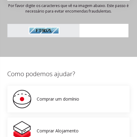
Por favor digite os caracteres que vê na imagem abaixo. Este passo é
necessário para evitar encomendas fraudulentas.
Como podemos ajudar?
Comprar um domínio
Comprar Alojamento