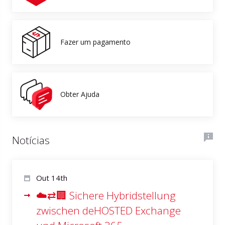
Fazer um pagamento
Obter Ajuda
Notícias
Out 14th
☁️⇄🏢 Sichere Hybridstellung
zwischen deHOSTED Exchange