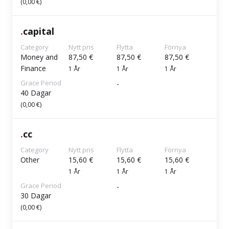
(0,00 €)
.
capital
Category
Nytt pris
Flytta
Förnya
Money and
87,50 €
87,50 €
87,50 €
Finance
1 År
1 År
1 År
Grace Period
-
40 Dagar
(0,00 €)
.
cc
Category
Nytt pris
Flytta
Förnya
Other
15,60 €
15,60 €
15,60 €
1 År
1 År
1 År
Grace Period
-
30 Dagar
(0,00 €)