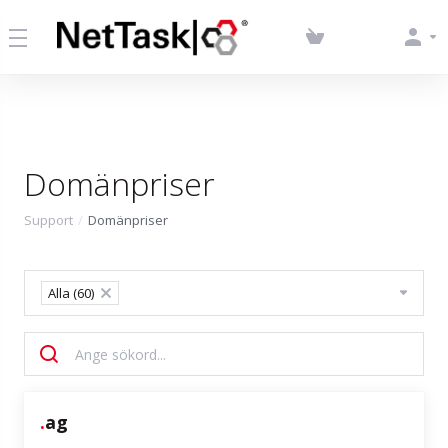
Domänpriser
Support
Domänpriser
Alla (60)
×
.
ag