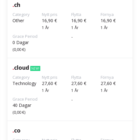
.
ch
Category
Nytt pris
Flytta
Förnya
Other
16,90 €
16,90 €
16,90 €
1 År
1 År
1 År
Grace Period
-
0 Dagar
(0,00 €)
.
cloud
NEW!
Category
Nytt pris
Flytta
Förnya
Technology
27,60 €
27,60 €
27,60 €
1 År
1 År
1 År
Grace Period
-
40 Dagar
(0,00 €)
.
co