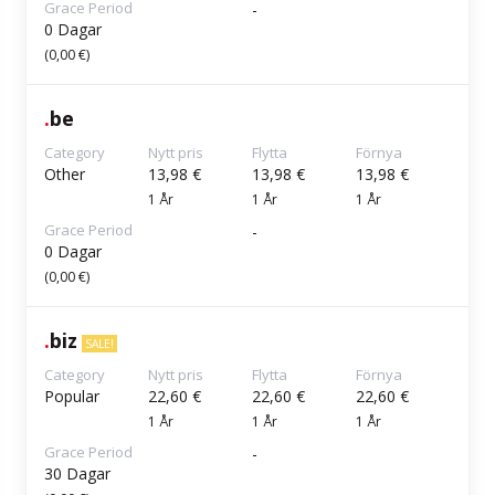
Grace Period
-
0 Dagar
(0,00 €)
.
be
Category
Nytt pris
Flytta
Förnya
Other
13,98 €
13,98 €
13,98 €
1 År
1 År
1 År
Grace Period
-
0 Dagar
(0,00 €)
.
biz
SALE!
Category
Nytt pris
Flytta
Förnya
Popular
22,60 €
22,60 €
22,60 €
1 År
1 År
1 År
Grace Period
-
30 Dagar