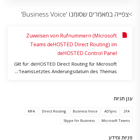
>צפייה במאמרים שסומנו 'Business Voice'
Zuweisen von Rufnummern (Microsoft
Teams deHOSTED Direct Routing) im
deHOSTED Control Panel
Gilt für: deHOSTED Direct Routing für Microsoft
TeamsLetztes Änderungsdatum des Themas:...
ענן תגיות
MFA
Direct Routing
Business Voice
ADSync
2FA
Skype for Business
Microsoft Teams
פניות ומידע