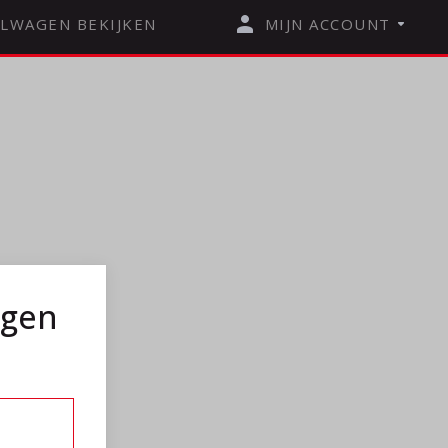
LWAGEN BEKIJKEN
MIJN ACCOUNT
ggen