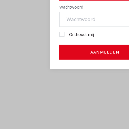
Wachtwoord
Onthoudt mij