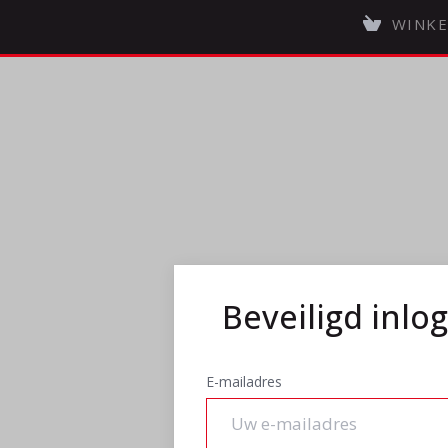
WINKE
Beveiligd inlo
E-mailadres