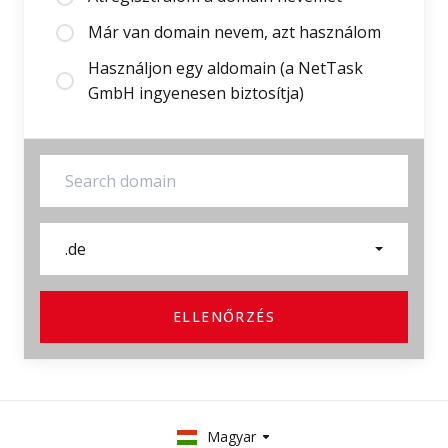
Már van domain nevem, azt használom
Használjon egy aldomain (a NetTask
GmbH ingyenesen biztosítja)
.de
ELLENŐRZÉS
Magyar