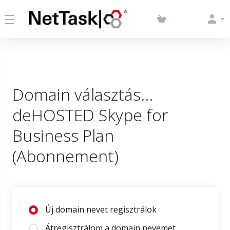
Domain választás...
deHOSTED Skype for
Business Plan
(Abonnement)
Új domain nevet regisztrálok
Átregisztrálom a domain nevemet