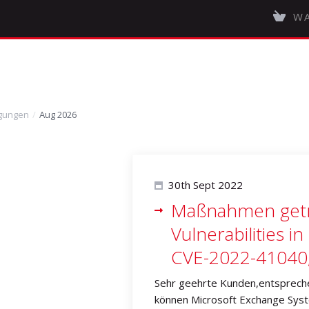
WA
gungen
Aug 2026
30th Sept 2022
Maßnahmen getro
Vulnerabilities 
CVE-2022-41040
Sehr geehrte Kunden,entspreche
können Microsoft Exchange Sys