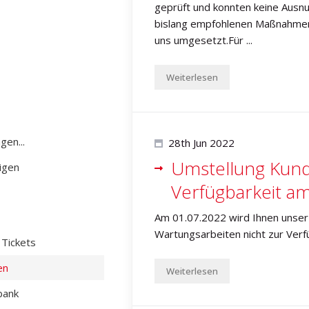
geprüft und konnten keine Ausnut
bislang empfohlenen Maßnahmen 
uns umgesetzt.Für ...
Weiterlesen
gen...
28th Jun 2022
Umstellung Kund
igen
Verfügbarkeit a
Am 01.07.2022 wird Ihnen unse
Wartungsarbeiten nicht zur Verf
Tickets
en
Weiterlesen
bank