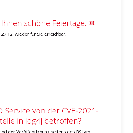
Ihnen schöne Feiertage. ❄
7.12. wieder für Sie erreichbar.
D Service von der CVE-2021-
lle in log4j betroffen?
nd der Veröffentlichung seitens des BSI am