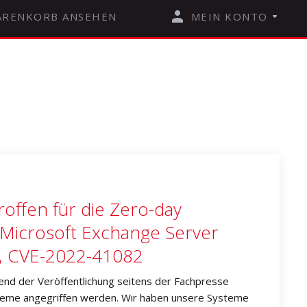
RENKORB ANSEHEN
MEIN KONTO
ffen für die Zero-day
in Microsoft Exchange Server
, CVE-2022-41082
nd der Veröffentlichung seitens der Fachpresse
teme angegriffen werden. Wir haben unsere Systeme