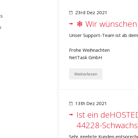
23rd Dez 2021
us
❄ Wir wünschen 
n
Unser Support-Team ist ab dem 2
Frohe Weihnachten
NetTask GmbH
Weiterlesen
13th Dez 2021
Ist ein deHOSTE
44228-Schwachste
Sehr geehrte Kunden,entspreche