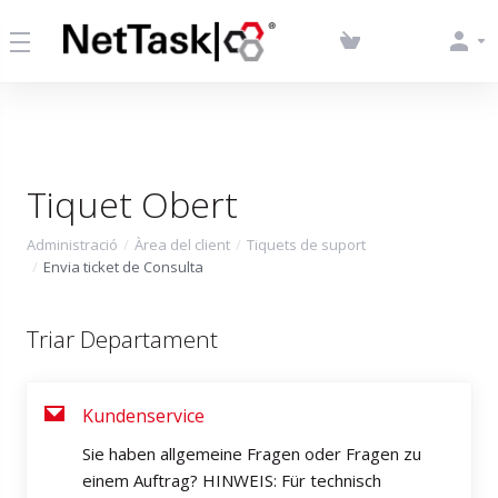
Tiquet Obert
Administració
Àrea del client
Tiquets de suport
Envia ticket de Consulta
Triar Departament
Kundenservice
Sie haben allgemeine Fragen oder Fragen zu
einem Auftrag? HINWEIS: Für technisch