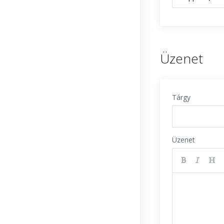
Üzenet
Tárgy
Üzenet