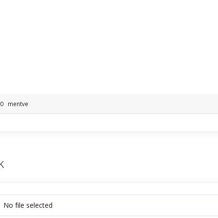
: 0
mentve
k
No file selected