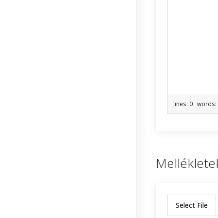
lines: 0 words
Melléklete
Select File