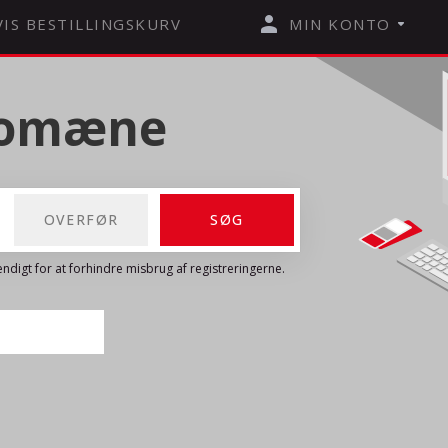
VIS BESTILLINGSKURV
MIN KONTO
 domæne
ndigt for at forhindre misbrug af registreringerne.