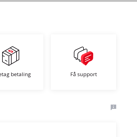
etag betaling
Få support