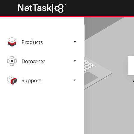
Products
Domæner
Support