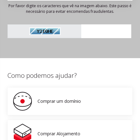
Por favor digite os caracteres que vê na imagem abaixo. Este passo é
necessário para evitar encomendas fraudulentas.
Como podemos ajudar?
Comprar um domínio
Comprar Alojamento