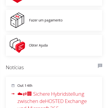
Fazer um pagamento
Obter Ajuda
Notícias
Out 14th
☁️⇄🏢 Sichere Hybridstellung
zwischen deHOSTED Exchange