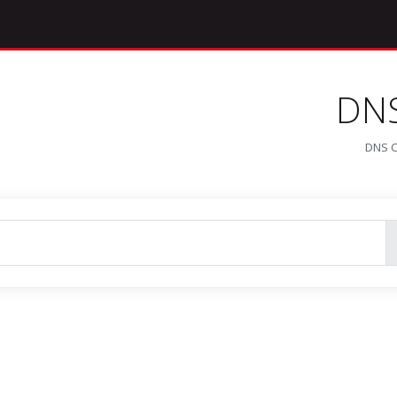
DNS
DNS 