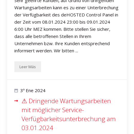
Sehr geehrte Kunden, auf Grund von dringenden
Wartungsarbeiten kann es zu einer Unterbrechung
der Verfügbarkeit des deHOSTED Control Panel in
der Zeit vom 08.01.2024 23:00 bis 09.01.2024
6:00 Uhr MEZ kommen. Bitte stellen Sie sicher,
dass alle betroffenen Stellen in Ihrem
Unternehmen bzw. Ihre Kunden entsprechend
informiert werden. Wir bitten ...
Leer Más
3º Ene 2024
⚠ Dringende Wartungsarbeiten
mit möglicher Service-
Verfügbarkeitsunterbrechung am
03.01.2024