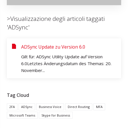
>Visualizzazione degli articoli taggati
'ADSync'
ADSync Update zu Version 6.0
Gilt für: ADSync Utility Update auf Version
6.0Letztes Änderungsdatum des Themas: 20.
November...
Tag Cloud
2FA
ADSync
Business Voice
Direct Routing
MFA
Microsoft Teams
Skype for Business