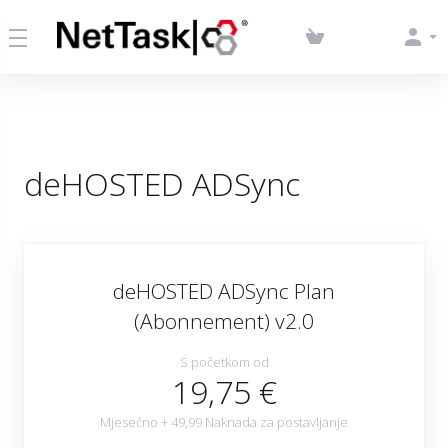
deHOSTED ADSync
deHOSTED ADSync Plan
(Abonnement) v2.0
S početkom od
19,75 €
Mjesečno + 49,99 Naknada za postavljanje