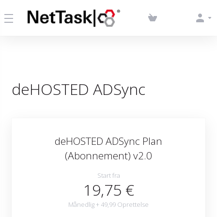
deHOSTED ADSync
deHOSTED ADSync Plan
(Abonnement) v2.0
Start fra
19,75 €
Månedlig + 49,99 Oprettelse