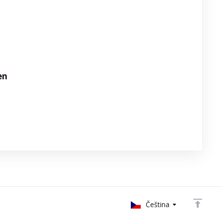
en
Čeština