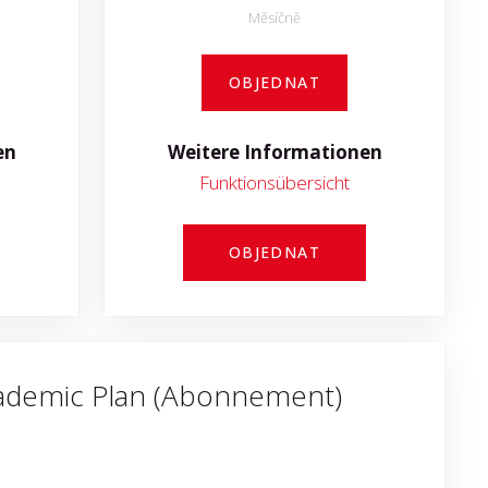
Měsíčně
OBJEDNAT
en
Weitere Informationen
Funktionsübersicht
OBJEDNAT
cademic Plan (Abonnement)