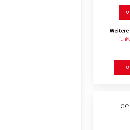
O
Weitere
Funkt
O
de