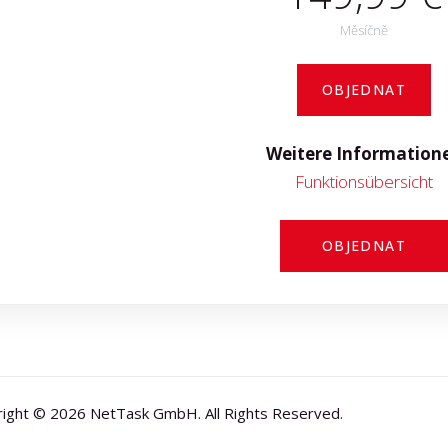
Měsíčně
OBJEDNAT
Weitere Information
Funktionsübersicht
OBJEDNAT
ight © 2026 NetTask GmbH. All Rights Reserved.