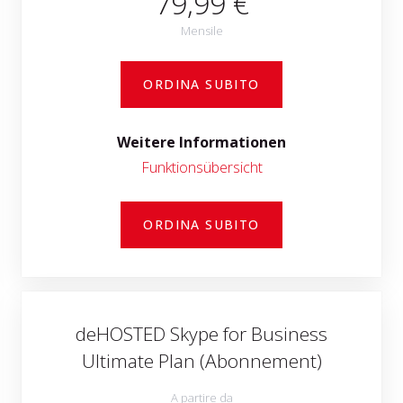
79,99 €
Mensile
ORDINA SUBITO
Weitere Informationen
Funktionsübersicht
ORDINA SUBITO
deHOSTED Skype for Business
Ultimate Plan (Abonnement)
A partire da