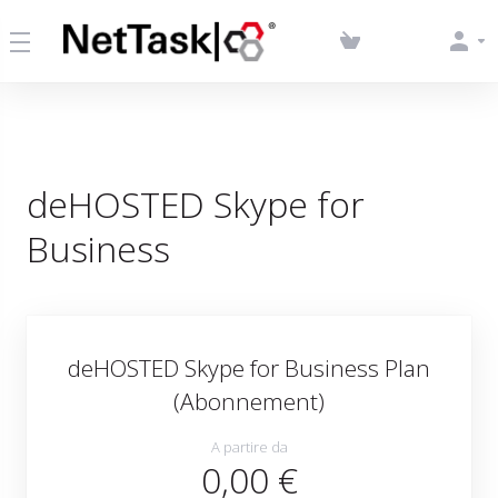
deHOSTED Skype for
Business
deHOSTED Skype for Business Plan
(Abonnement)
A partire da
0,00 €