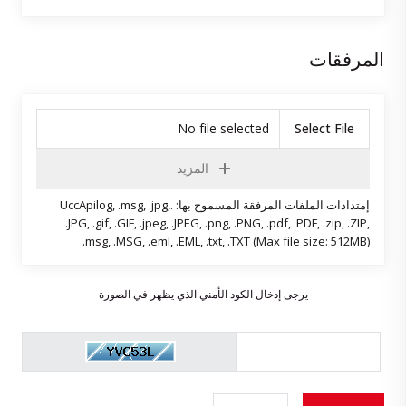
المرفقات
No file selected
Select File
المزيد
إمتدادات الملفات المرفقة المسموح بها: .UccApilog, .msg, .jpg,
.JPG, .gif, .GIF, .jpeg, .JPEG, .png, .PNG, .pdf, .PDF, .zip, .ZIP,
.msg, .MSG, .eml, .EML, .txt, .TXT (Max file size: 512MB)
يرجى إدخال الكود الأمني الذي يظهر في الصورة