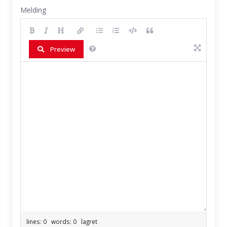
Melding
Preview
lines: 0 words: 0
lagret