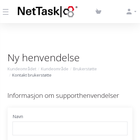
Ny henvendelse
Kundeområdet
Kundeområde
Brukerstøtte
Kontakt brukerstøtte
Informasjon om supporthenvendelser
Navn