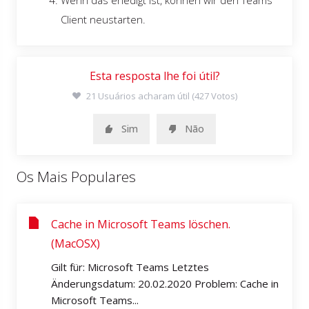
Wenn das erledigt ist, können wir den Teams
Client neustarten.
Esta resposta lhe foi útil?
21 Usuários acharam útil (427 Votos)
Sim
Não
Os Mais Populares
Cache in Microsoft Teams löschen.
(MacOSX)
Gilt für: Microsoft Teams Letztes
Änderungsdatum: 20.02.2020 Problem: Cache in
Microsoft Teams...