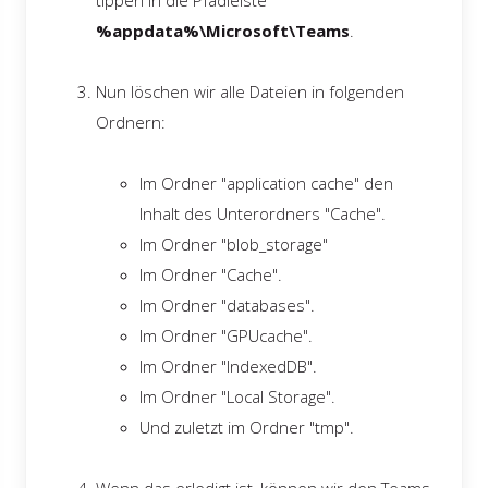
tippen in die Pfadleiste
%appdata%\Microsoft\Teams
.
Nun löschen wir alle Dateien in folgenden
Ordnern:
Im Ordner "application cache" den
Inhalt des Unterordners "Cache".
Im Ordner "blob_storage"
Im Ordner "Cache".
Im Ordner "databases".
Im Ordner "GPUcache".
Im Ordner "IndexedDB".
Im Ordner "Local Storage".
Und zuletzt im Ordner "tmp".