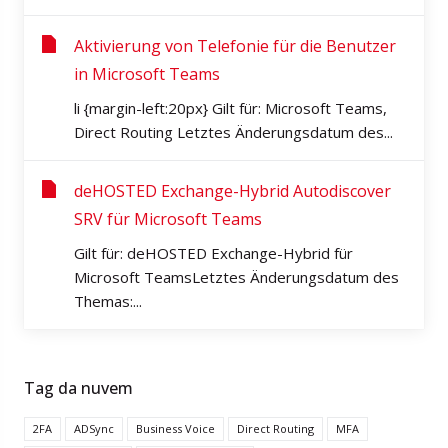
Aktivierung von Telefonie für die Benutzer
in Microsoft Teams
li {margin-left:20px} Gilt für: Microsoft Teams,
Direct Routing Letztes Änderungsdatum des...
deHOSTED Exchange-Hybrid Autodiscover
SRV für Microsoft Teams
Gilt für: deHOSTED Exchange-Hybrid für
Microsoft TeamsLetztes Änderungsdatum des
Themas:...
Tag da nuvem
2FA
ADSync
Business Voice
Direct Routing
MFA