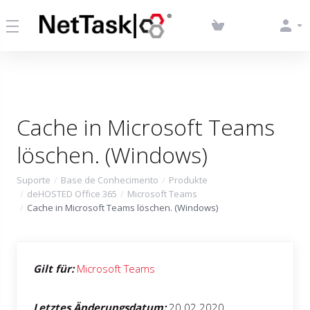
Cache in Microsoft Teams
löschen. (Windows)
Suporte
Base de Conhecimento
Produkte
deHOSTED Office 365
Microsoft Teams
Cache in Microsoft Teams löschen. (Windows)
Gilt für:
Microsoft Teams
Letztes Änderungsdatum:
20.02.2020