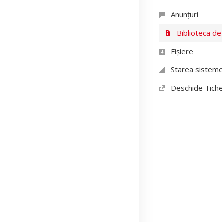
Anunțuri
Biblioteca de
Fișiere
Starea sisteme
Deschide Tich