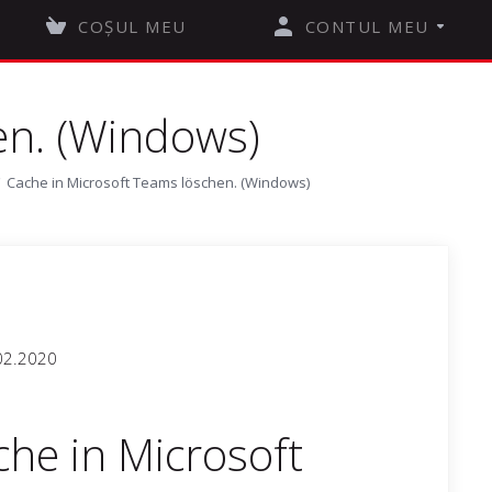
COȘUL MEU
CONTUL MEU
en. (Windows)
Cache in Microsoft Teams löschen. (Windows)
02.2020
he in Microsoft