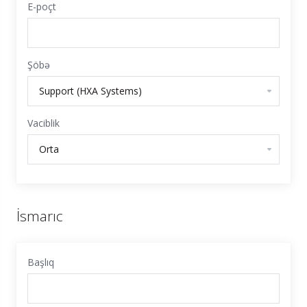
E-poçt
Şöbə
Vaciblik
İsmarıc
Başlıq