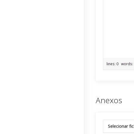
lines: 0 words
Anexos
Selecionar fi