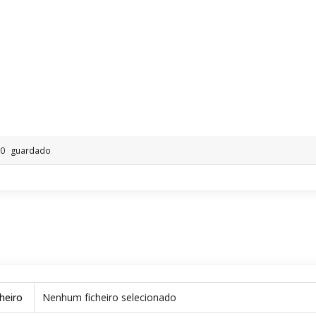
: 0
guardado
cheiro
Nenhum ficheiro selecionado