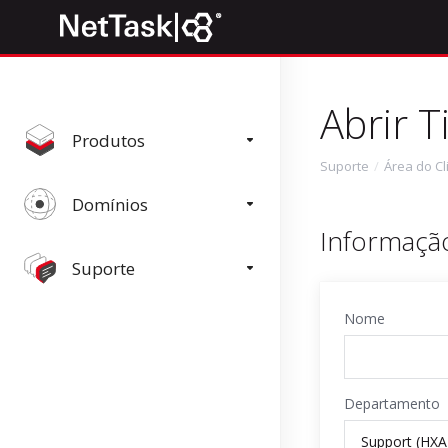
Abrir T
Produtos
Suporte
Área do Cl
Domínios
Informação
Suporte
Nome
Departamento