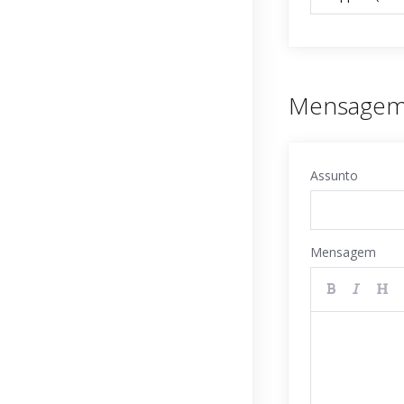
Mensage
Assunto
Mensagem