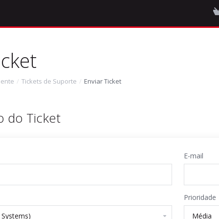
icket
iente
Tickets de Suporte
Enviar Ticket
 do Ticket
E-mail
Prioridade