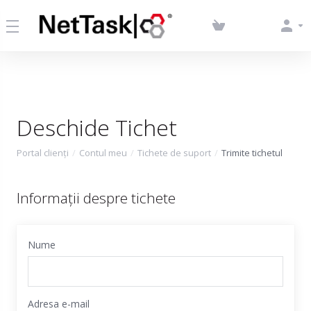
Deschide Tichet
Portal clienți
Contul meu
Tichete de suport
Trimite tichetul
Informații despre tichete
Nume
Adresa e-mail