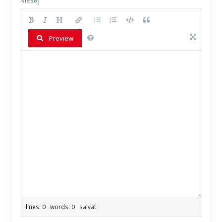
Preview
lines: 0 words: 0
salvat