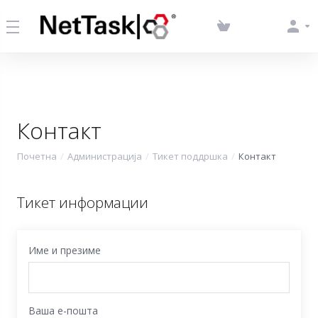
Контакт
Почетна
Администрација
Тикет поддршка
Контакт
Тикет информации
Име и презиме
Ваша е-пошта