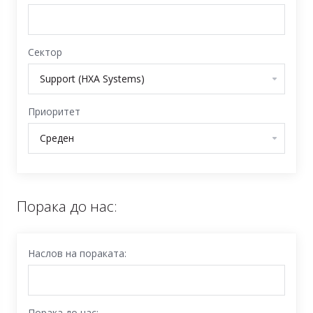
Сектор
Приоритет
Порака до нас:
Наслов на пораката:
Порака до нас: