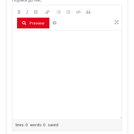
Preview
lines: 0 words: 0
saved